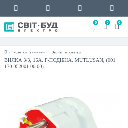
0
0
0
Розетки і вимикачі
Вилки та розетки
ВИЛКА З/З, 16А, Г-ПОДІБНА, MUTLUSAN, (001
170 052001 00 00)