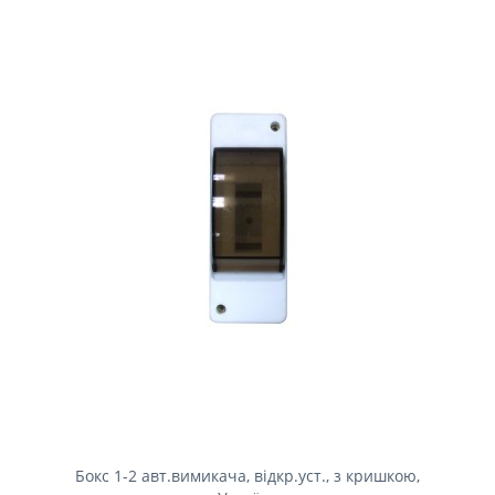
Бокс 1-2 авт.вимикача, відкр.уст., з кришкою,