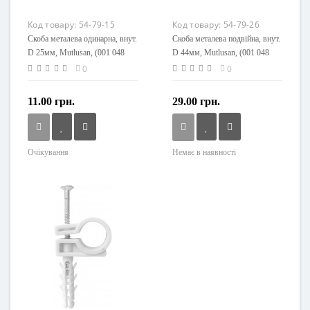
Код товару:
54-79-15
Код товару:
54-79-26
Скоба металева одинарна, внут.
Скоба металева подвійна, внут.
D 25мм, Mutlusan, (001 048
D 44мм, Mutlusan, (001 048
060007 00 00)
070009 00 00)
0
0
11.00 грн.
29.00 грн.
Очікування
Немає в наявності
Розмір, мм
Розмір, мм
Ø25
Ø44
Напруга живлення
Напруга живлення
230 V
230 V