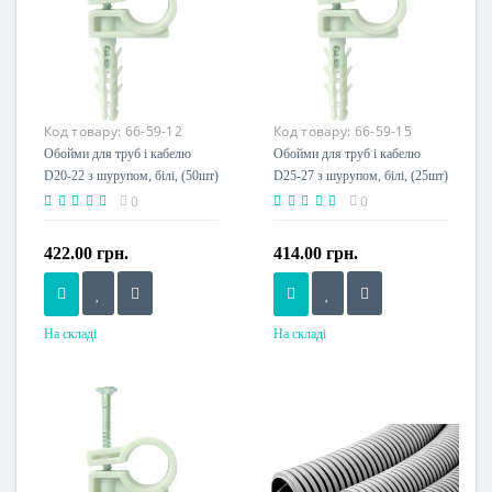
Код товару:
66-59-12
Код товару:
66-59-15
Обойми для труб і кабелю
Обойми для труб і кабелю
D20-22 з шурупом, білі, (50шт)
D25-27 з шурупом, білі, (25шт)
0
0
422.00 грн.
414.00 грн.
На складі
На складі
Напруга живлення
Напруга живлення
230 V
230 V