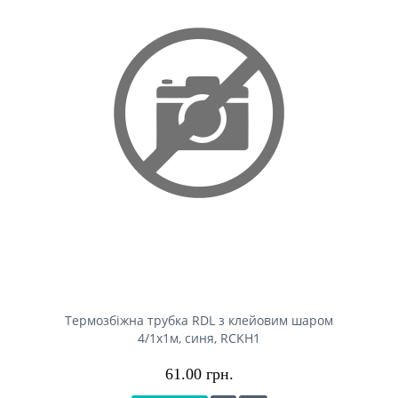
Термозбіжна трубка RDL з клейовим шаром
4/1x1м, синя, RCKH1
61.00 грн.