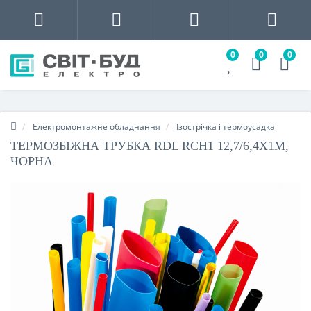
0
0
0
Електромонтажне обладнання
Ізострічка і термоусадка
ТЕРМОЗБІЖНА ТРУБКА RDL RCH1 12,7/6,4Х1М,
ЧОРНА