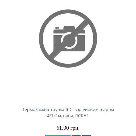
Термозбіжна трубка RDL з клейовим шаром
4/1x1м, синя, RCKH1
61.00 грн.