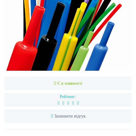
Є в наявності
Рейтинг:
Залишити відгук