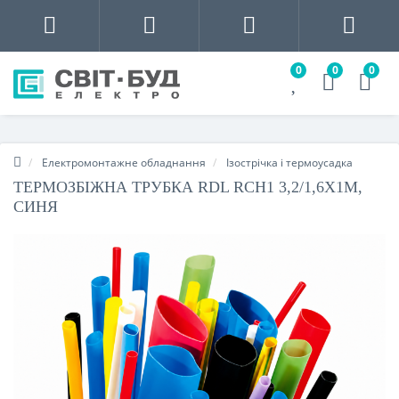
0
0
0
Електромонтажне обладнання
Ізострічка і термоусадка
ТЕРМОЗБІЖНА ТРУБКА RDL RCH1 3,2/1,6Х1М,
СИНЯ