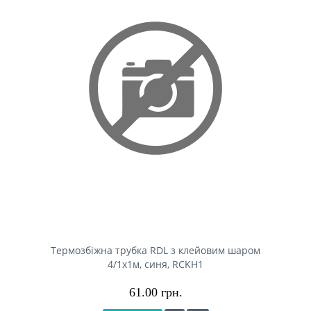
Термозбіжна трубка RDL з клейовим шаром
4/1x1м, синя, RCKH1
61.00 грн.