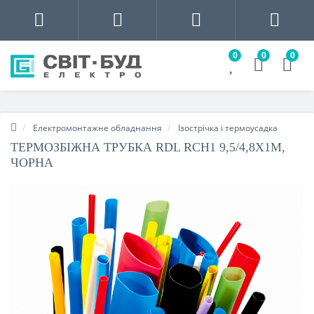
0
0
0
Електромонтажне обладнання
Ізострічка і термоусадка
ТЕРМОЗБІЖНА ТРУБКА RDL RCH1 9,5/4,8Х1М,
ЧОРНА