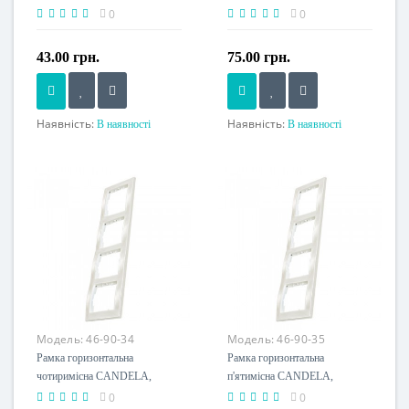
(2125 800 1201)
(2125 800 1301)
0
0
43.00 грн.
75.00 грн.
Наявність:
Наявність:
В наявності
В наявності
Напруга живлення
Напруга живлення
230 V
230 V
Модель:
46-90-34
Модель:
46-90-35
Рамка горизонтальна
Рамка горизонтальна
чотиримісна CANDELA,
п'ятимісна CANDELA,
Mutlusan, білий, (2125 800
Mutlusan, білий, (2125 800
0
0