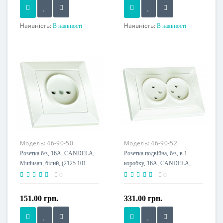
Наявність:
Наявність:
В наявності
В наявності
Напруга живлення
Напруга живлення
230 V
230 V
Модель:
46-90-50
Модель:
46-90-52
Розетка б/з, 16А, CANDELA,
Розетка подвійна, б/з, в 1
Mutlusan, білий, (2125 101
коробку, 16А, CANDELA,
0201)
Mutlusan, білий, (2125 203
0
0
0201)
151.00 грн.
331.00 грн.