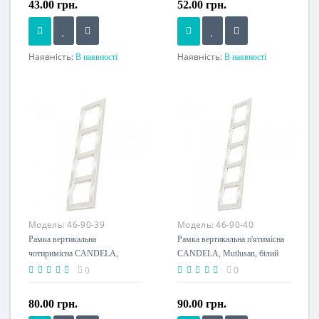
43.00 грн.
52.00 грн.
Наявність:
Наявність:
В наявності
В наявності
Напруга живлення
Напруга живлення
230 V
230 V
Модель:
46-90-39
Модель:
46-90-40
Рамка вертикальна
Рамка вертикальна п'ятимісна
чотиримісна CANDELA,
CANDELA, Mutlusan, білий
Mutlusan, білий (2125 800
(2125 800 2501)
0
0
2401)
80.00 грн.
90.00 грн.