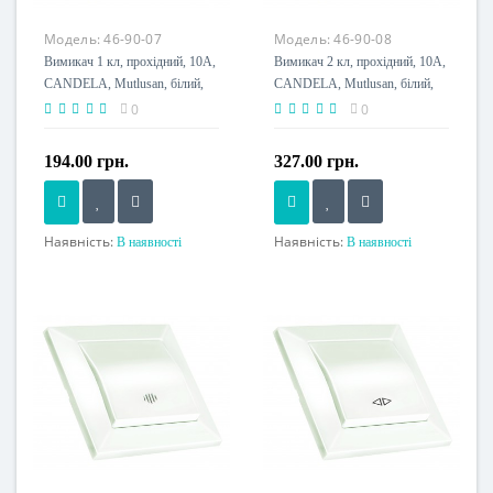
Модель:
46-90-07
Модель:
46-90-08
Вимикач 1 кл, прохідний, 10А,
Вимикач 2 кл, прохідний, 10А,
CANDELA, Mutlusan, білий,
CANDELA, Mutlusan, білий,
(2125 003 0101)
(2125 004 0201)
0
0
194.00 грн.
327.00 грн.
Наявність:
Наявність:
В наявності
В наявності
Номінальний струм, A
Номінальний струм, A
10 A
10 A
Напруга живлення
Напруга живлення
230 V
230 V