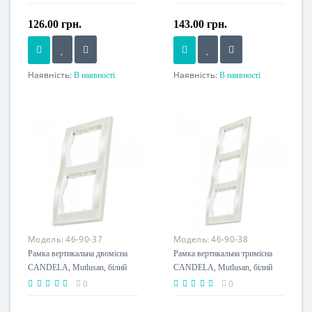
1401)
1501)
126.00 грн.
143.00 грн.
Наявність:
Наявність:
В наявності
В наявності
Напруга живлення
Напруга живлення
230 V
230 V
Модель:
46-90-37
Модель:
46-90-38
Рамка вертикальна двомісна
Рамка вертикальна тримісна
CANDELA, Mutlusan, білий
CANDELA, Mutlusan, білий
(2125 800 2201)
(2125 800 2301)
0
0