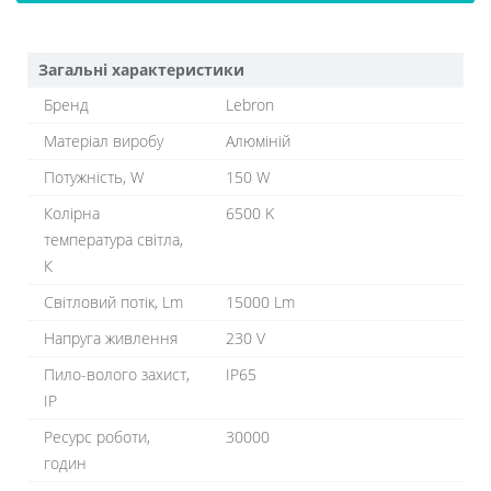
Загальні характеристики
Бренд
Lebron
Матеріал виробу
Алюміній
Потужність, W
150 W
Колірна
6500 K
температура світла,
К
Світловий потік, Lm
15000 Lm
Напруга живлення
230 V
Пило-волого захист,
IP65
IP
Ресурс роботи,
30000
годин