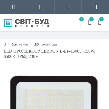
0
0
0
Освітлення
LED прожектори
LED ПРОЖЕКТОР LEBRON L-LF-15065, 150W,
6500K, IP65, 230V