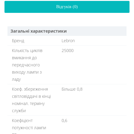
Відгуків (0)
Загальні характеристики
Бренд
Lebron
Кількість циклів
25000
вмикання до
передчасного
виходу лампи з
ладу
Коеф. збереження
Більше 0,8
світловіддачі в кінці
номінал. терміну
служби
Коефіцієнт
0,6
потужності лампи