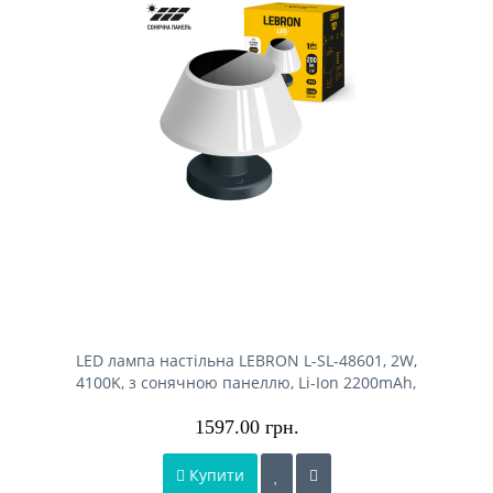
LED лампа настільна LEBRON L-SL-48601, 2W,
4100K, з сонячною панеллю, Li-Ion 2200mAh,
IP44, шнур USB
1597.00 грн.
Купити