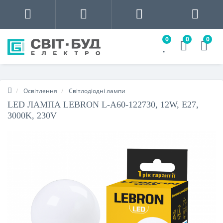
0
0
0
Освітлення
Світлодіодні лампи
LED ЛАМПА LEBRON L-A60-122730, 12W, Е27,
3000K, 230V