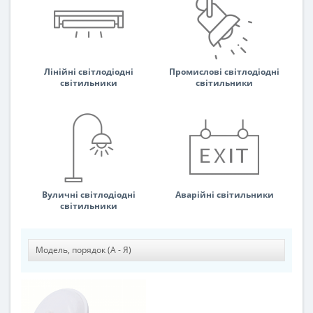
Лінійні світлодіодні
Промислові світлодіодні
світильники
світильники
Вуличні світлодіодні
Аварійні світильники
світильники