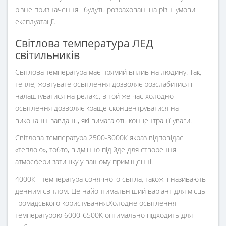
різне призначення і будуть розраховані на різні умови
експлуатації.
Світлова температура ЛЕД
світильників
Світлова температура має прямий вплив на людину. Так,
тепле, жовтувате освітлення дозволяє розслабитися і
налаштуватися на релакс, в той же час холодно
освітлення дозволяє краще сконцентруватися на
виконанні завдань, які вимагають концентрації уваги.
Світлова температура 2500-3000К якраз відповідає
«теплою», тобто, відмінно підійде для створення
атмосфери затишку у вашому приміщенні.
4000К - температура сонячного світла, також її називають
денним світлом. Це найоптимальніший варіант для місць
громадського користування.Холодне освітлення
температурою 6000-6500К оптимально підходить для