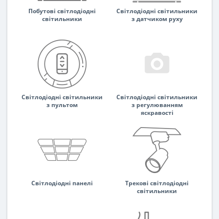
Побутові світлодіодні
Світлодіодні світильники
світильники
з датчиком руху
Світлодіодні світильники
Світлодіодні світильники
з пультом
з регулюванням
яскравості
Світлодіодні панелі
Трекові світлодіодні
світильники