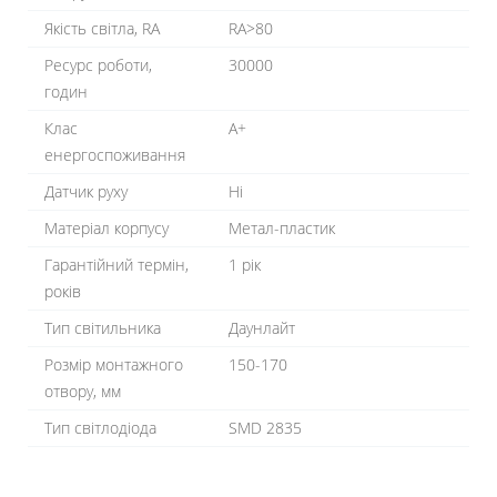
Якість світла, RA
RA>80
Ресурс роботи,
30000
годин
Клас
A+
енергоспоживання
Датчик руху
Ні
Матеріал корпусу
Метал-пластик
Гарантійний термін,
1 рік
років
Тип світильника
Даунлайт
Розмір монтажного
150-170
отвору, мм
Тип світлодіода
SMD 2835