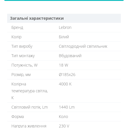
Загальні характеристики
Бренд
Lebron
Колір
Білий
Тип виробу
Світлодіодний світильник
Тип монтажу
Вбудований
Потужність, W
18 W
Розмір, мм
Ø185x26
Колірна
4000 K
температура світла,
К
Світловий потік, Lm
1440 Lm
Форма
Коло
Напруга живлення
230 V