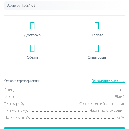
15-24-38
Артикул:
Доставка
Оплата
Обмін
Співпраця
Всі характеристики
Основні характеристики
Бренд:
Lebron
Колір:
Білий
Тип виробу:
Світлодіодний світильник
Тип монтажу:
Настінно-стельовий
Потужність, W:
72 W