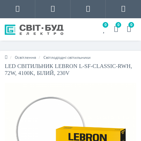
0
0
0
Освітлення
Світлодіодні світильники
LED СВІТИЛЬНИК LEBRON L-SF-CLASSIC-RWH,
72W, 4100K, БІЛИЙ, 230V