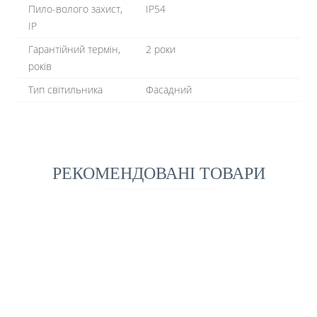
Пило-волого захист,
IP54
IP
Гарантійний термін,
2 роки
років
Тип світильника
Фасадний
РЕКОМЕНДОВАНІ ТОВАРИ