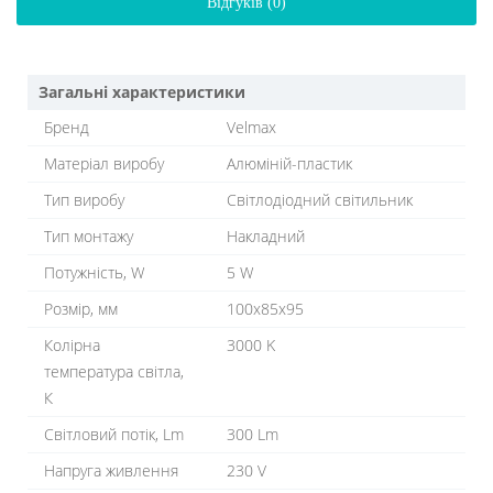
Відгуків (0)
Загальні характеристики
Бренд
Velmax
Матеріал виробу
Алюміній-пластик
Тип виробу
Світлодіодний світильник
Тип монтажу
Накладний
Потужність, W
5 W
Розмір, мм
100x85x95
Колірна
3000 K
температура світла,
К
Світловий потік, Lm
300 Lm
Напруга живлення
230 V