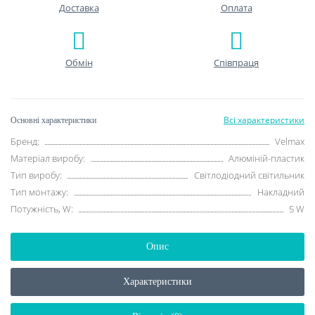
Доставка
Оплата
Обмін
Співпраця
Всі характеристики
Основні характеристики
Бренд:
Velmax
Матеріал виробу:
Алюміній-пластик
Тип виробу:
Світлодіодний світильник
Тип монтажу:
Накладний
Потужність, W:
5 W
Опис
Характеристики