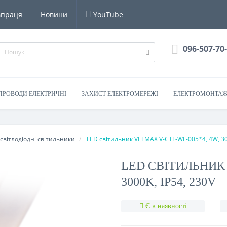
впраця
Новини
YouTube
096-507-70
 ПРОВОДИ ЕЛЕКТРИЧНІ
ЗАХИСТ ЕЛЕКТРОМЕРЕЖІ
ЕЛЕКТРОМОНТАЖ
світлодіодні світильники
LED світильник VELMAX V-CTL-WL-005*4, 4W, 30
LED СВІТИЛЬНИК 
3000K, IP54, 230V
Є в наявності