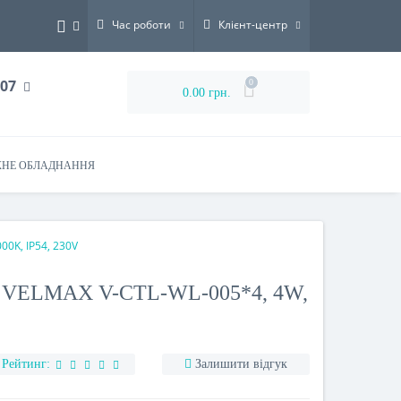
Час роботи
Клієнт-центр
-07
0
0.00 грн.
НЕ ОБЛАДНАННЯ
00K, IP54, 230V
VELMAX V-CTL-WL-005*4, 4W,
Рейтинг:
Залишити відгук