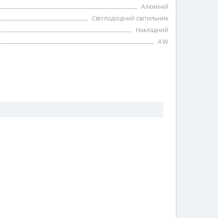
Алюміній
Світлодіодний світильник
Накладний
4 W