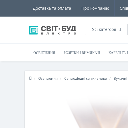
Доставка та оплата
Про компанію
Спі
Усі категорії
ОСВІТЛЕННЯ
РОЗЕТКИ І ВИМИКАЧІ
КАБЕЛІ ТА
Освітлення
Світлодіодні світильники
Вуличні 