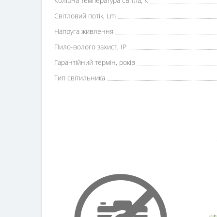
Колірна температура світла, К
Світловий потік, Lm
Напруга живлення
Пило-волого захист, IP
Гарантійний термін, років
Тип світильника