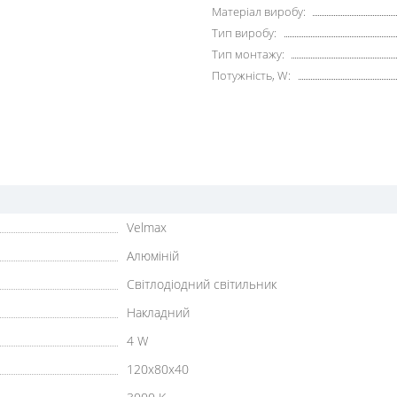
Матеріал виробу:
Тип виробу:
Тип монтажу:
Потужність, W:
Velmax
Алюміній
Світлодіодний світильник
Накладний
4 W
120x80x40