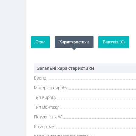
Опис
Характеристики
Відгуків (0)
Загальні характеристики
Бренд
Матеріал виробу
Тип виробу
Тип монтажу
Потужність, W
Розмір, мм