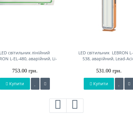
LED світильник лінійний
LED світильник LEBRON L-
RON L-EL-480, аварійний, Li-
538, аварійний, Lead-Aci
n 2200mAh, шнур живлення
2200mAh, шнур живлен
753.00 грн.
531.00 грн.
Купити
Купити