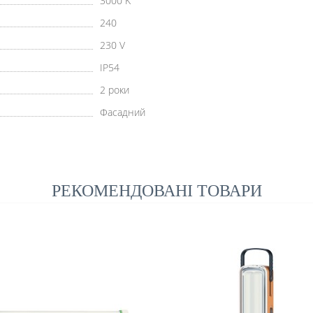
3000 K
240
230 V
IP54
2 роки
Фасадний
РЕКОМЕНДОВАНІ ТОВАРИ