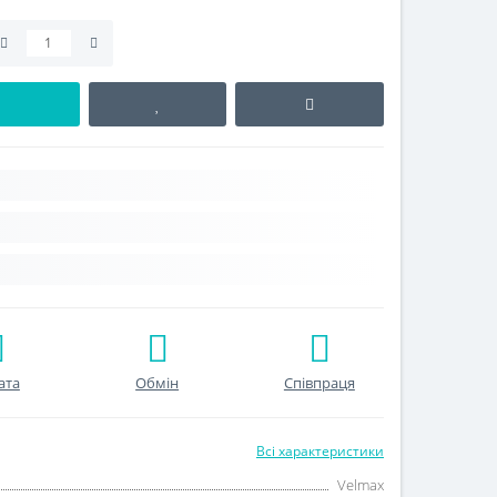
ата
Обмін
Співпраця
Всі характеристики
Velmax