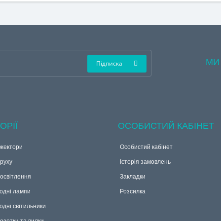
МИ
Підписка
ОРІЇ
ОСОБИСТИЙ КАБІНЕТ
жектори
Особистий кабінет
руху
Історія замовлень
 освітлення
Закладки
одні лампи
Розсилка
одні світильники