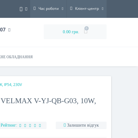
Час роботи
Клієнт-центр
-07
0
0.00 грн.
НЕ ОБЛАДНАННЯ
, IP54, 230V
VELMAX V-YJ-QB-G03, 10W,
Рейтинг:
Залишити відгук