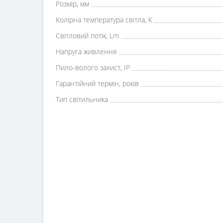
Розмір, мм
Колірна температура світла, К
Світловий потік, Lm
Напруга живлення
Пило-волого захист, IP
Гарантійний термін, років
Тип світильника