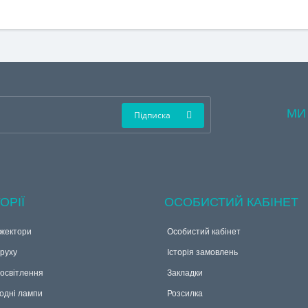
МИ
Підписка
ОРІЇ
ОСОБИСТИЙ КАБІНЕТ
жектори
Особистий кабінет
руху
Історія замовлень
 освітлення
Закладки
одні лампи
Розсилка