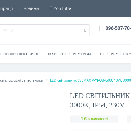
впраця
Новини
YouTube
096-507-70
 ПРОВОДИ ЕЛЕКТРИЧНІ
ЗАХИСТ ЕЛЕКТРОМЕРЕЖІ
ЕЛЕКТРОМОНТАЖ
світлодіодні світильники
LED світильник VELMAX V-YJ-QB-G03, 10W, 3000K
LED СВІТИЛЬНИК 
3000K, IP54, 230V
Є в наявності