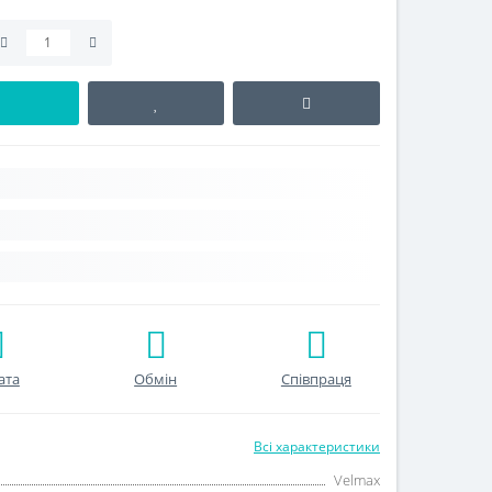
ата
Обмін
Співпраця
Всі характеристики
Velmax