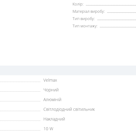
Колір:
Матеріал виробу:
Тип виробу:
Тип монтажу:
Velmax
Чорний
Алюміній
Світлодіодний світильник
Накладний
10 W