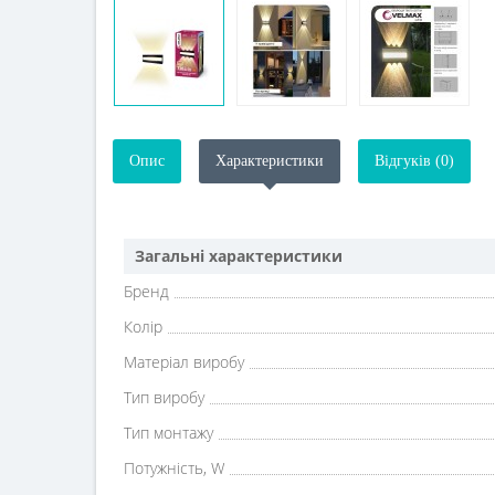
Опис
Характеристики
Відгуків (0)
Загальні характеристики
Бренд
Колір
Матеріал виробу
Тип виробу
Тип монтажу
Потужність, W