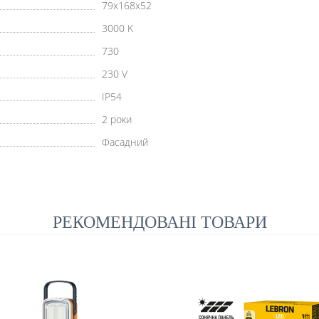
79x168x52
3000 K
730
230 V
IP54
2 роки
Фасадний
РЕКОМЕНДОВАНІ ТОВАРИ