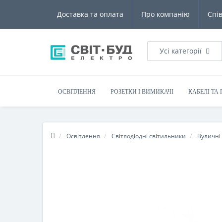
Доставка та оплата
Про компанію
Спі
Усі категорії
ОСВІТЛЕННЯ
РОЗЕТКИ І ВИМИКАЧІ
КАБЕЛІ ТА
Освітлення
Світлодіодні світильники
Вуличні 