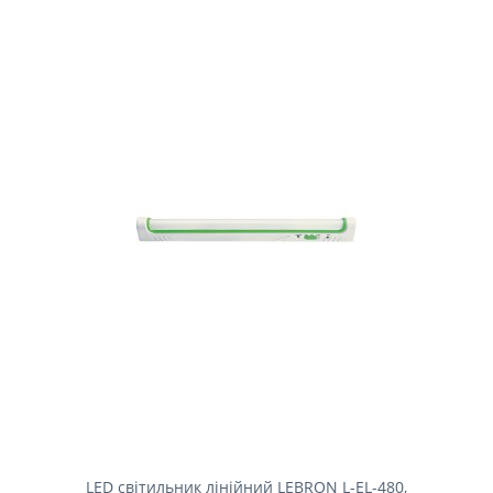
LED світильник лінійний LEBRON L-EL-480,