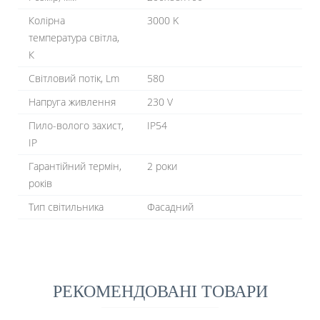
Колірна
3000 K
температура світла,
К
Світловий потік, Lm
580
Напруга живлення
230 V
Пило-волого захист,
IP54
IP
Гарантійний термін,
2 роки
років
Тип світильника
Фасадний
РЕКОМЕНДОВАНІ ТОВАРИ