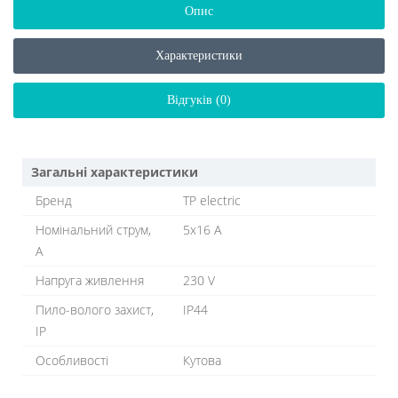
Опис
Характеристики
Відгуків (0)
Загальні характеристики
Бренд
TP electric
Номінальний струм,
5х16 A
A
Напруга живлення
230 V
Пило-волого захист,
IP44
IP
Особливості
Кутова