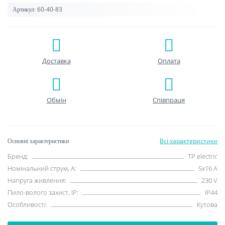
60-40-83
Артикул:
Доставка
Оплата
Обмін
Співпраця
Всі характеристики
Основні характеристики
Бренд:
TP electric
Номінальний струм, A:
5х16 A
Напруга живлення:
230 V
Пило-волого захист, IP:
IP44
Особливості:
Кутова