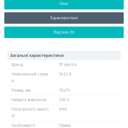
Опис
Характеристики
Відгуків (0)
Загальні характеристики
Бренд
TP electric
Номінальний струм,
3х32 A
A
Розмір, мм
75x75
Напруга живлення
230 V
Пило-волого захист,
IP44
IP
Особливості
Пряма