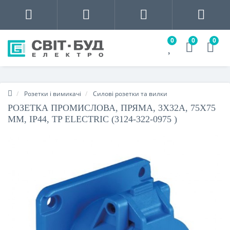
0
0
0
Розетки і вимикачі
Силові розетки та вилки
РОЗЕТКА ПРОМИСЛОВА, ПРЯМА, 3X32A, 75X75
ММ, IP44, TP ELECTRIC (3124-322-0975 )