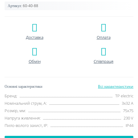
60-40-88
Артикул:
Доставка
Оплата
Обмін
Співпраця
Всі характеристики
Основні характеристики
Бренд:
TP electric
Номінальний струм, A:
3х32 A
Розмір, мм:
75x75
Напруга живлення:
230 V
Пило-волого захист, IP:
IP44