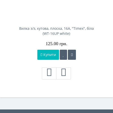
Вилка з/з, кутова, плоска, 16А, "Timex", біла
(WT-16UP white)
125.00 грн.
Купити