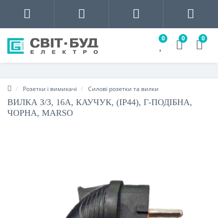
0
0
0
Розетки і вимикачі
Силові розетки та вилки
ВИЛКА З/З, 16А, КАУЧУК, (IP44), Г-ПОДІБНА,
ЧОРНА, MARSO