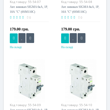
Код товару:
55-54-07
Код товару:
55-54-08
Авт. вимикач SIGMA 6кА, 1Р,
Авт. вимикач SIGMA 6кА, 1Р,
10А "С" (6SM110C)
16А "С" (6SM116C)
0
0
179.00 грн.
179.00 грн.
На складі
На складі
Номінальний струм, A
Номінальний струм, A
10
16
Напруга живлення
Напруга живлення
230 V
230 V
Код товару:
55-54-09
Код товару:
55-54-10