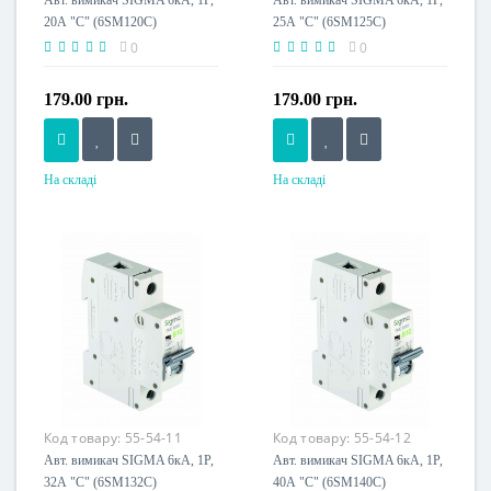
Авт. вимикач SIGMA 6кА, 1Р,
Авт. вимикач SIGMA 6кА, 1Р,
20А "С" (6SM120C)
25А "С" (6SM125C)
0
0
179.00 грн.
179.00 грн.
На складі
На складі
Номінальний струм, A
Номінальний струм, A
20
25
Напруга живлення
Напруга живлення
230 V
230 V
Код товару:
55-54-11
Код товару:
55-54-12
Авт. вимикач SIGMA 6кА, 1Р,
Авт. вимикач SIGMA 6кА, 1Р,
32А "С" (6SM132C)
40А "С" (6SM140C)