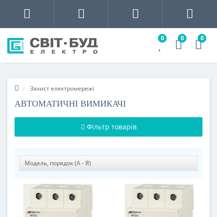
0
0
0
Захист електромережі
АВТОМАТИЧНІ ВИМИКАЧІ
Фільтр товарів