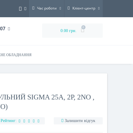
Час роботи
Клієнт-центр
-07
0
0.00 грн.
НЕ ОБЛАДНАННЯ
ЬНИЙ SIGMA 25А, 2Р, 2NO ,
NO)
Рейтинг:
Залишити відгук