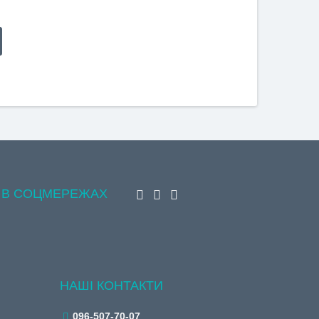
 В СОЦМЕРЕЖАХ
НАШІ КОНТАКТИ
096-507-70-07