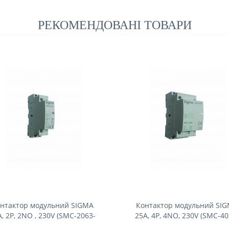
РЕКОМЕНДОВАНІ ТОВАРИ
нтактор модульний SIGMA
Контактор модульний SI
А, 2Р, 2NO , 230V (SMC-2063-
25А, 4Р, 4NO, 230V (SMC-40
2NO)
4NO)