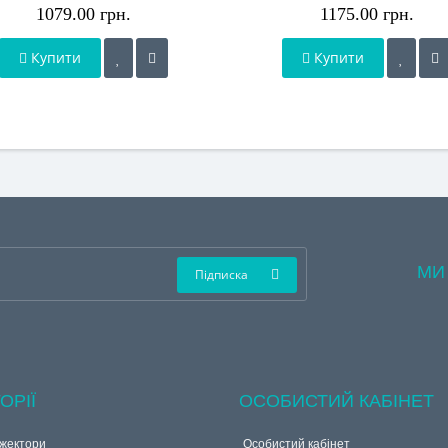
1079.00 грн.
1175.00 грн.
Купити
Купити
МИ
Підписка
ОРІЇ
ОСОБИСТИЙ КАБІНЕТ
жектори
Особистий кабінет