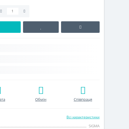
ата
Обмін
Співпраця
Всі характеристики
SIGMA