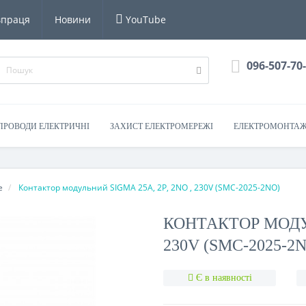
впраця
Новини
YouTube
096-507-70
 ПРОВОДИ ЕЛЕКТРИЧНІ
ЗАХИСТ ЕЛЕКТРОМЕРЕЖІ
ЕЛЕКТРОМОНТАЖ
е
Контактор модульний SIGMA 25А, 2Р, 2NO , 230V (SMC-2025-2NO)
КОНТАКТОР МОДУЛ
230V (SMC-2025-2
Є в наявності