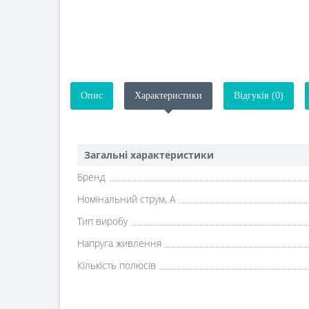
Опис
Характеристики
Відгуків (0)
Загальні характеристики
Бренд
Номінальний струм, A
Тип виробу
Напруга живлення
Кількість полюсів