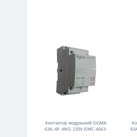
Контактор модульний SIGMA
Ко
63А, 4Р, 4NO, 230V (SMC-4063-
63
4NO)