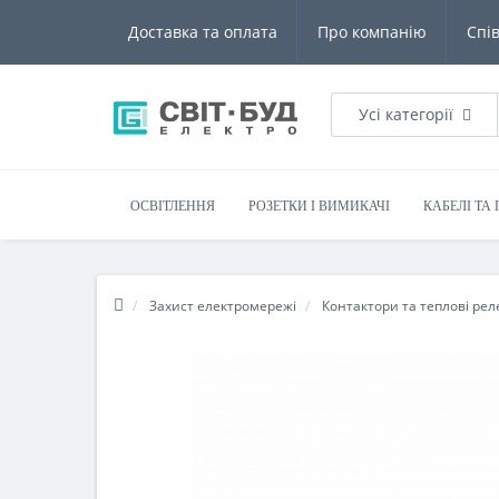
Доставка та оплата
Про компанію
Спі
Усі категорії
ОСВІТЛЕННЯ
РОЗЕТКИ І ВИМИКАЧІ
КАБЕЛІ ТА
Захист електромережі
Контактори та теплові рел