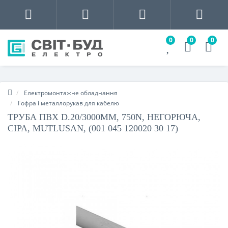
0
0
0
Електромонтажне обладнання
Гофра і металлорукав для кабелю
ТРУБА ПВХ D.20/3000ММ, 750N, НЕГОРЮЧА,
СІРА, MUTLUSAN, (001 045 120020 30 17)