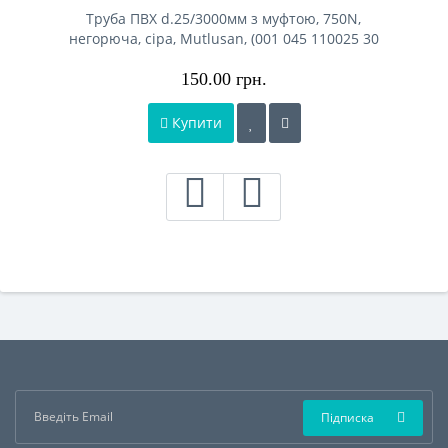
Труба ПВХ d.25/3000мм з муфтою, 750N,
негорюча, сіра, Mutlusan, (001 045 110025 30
17).
150.00 грн.
Купити
Підписка