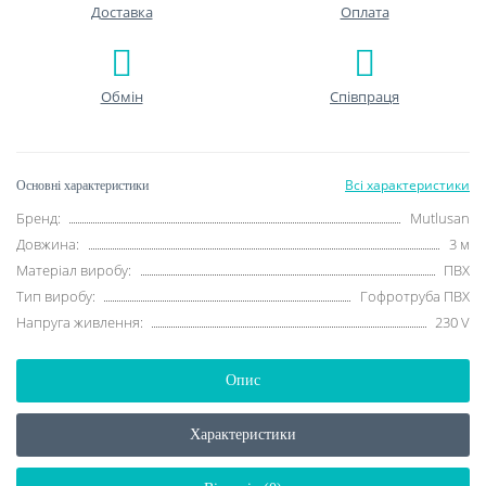
Доставка
Оплата
Обмін
Співпраця
Всі характеристики
Основні характеристики
Бренд:
Mutlusan
Довжина:
3 м
Матеріал виробу:
ПВХ
Тип виробу:
Гофротруба ПВХ
Напруга живлення:
230 V
Опис
Характеристики