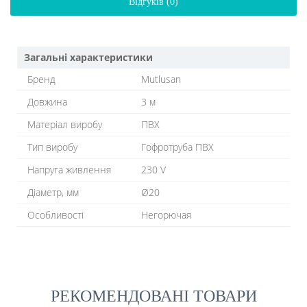
Відгуків (0)
Загальні характеристики
Бренд
Mutlusan
Довжина
3 м
Матеріал виробу
ПВХ
Тип виробу
Гофротруба ПВХ
Напруга живлення
230 V
Діаметр, мм
Ø20
Особливості
Негорючая
РЕКОМЕНДОВАНІ ТОВАРИ