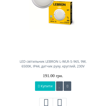
LED світильник LEBRON L-WLR-S-965, 9W,
6500K, ІР44, датчик руху, круглий, 230V
191.00 грн.
Купити