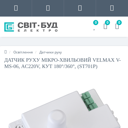
0
0
0
Освітлення
Датчики руху
ДАТЧИК РУХУ МІКРО-ХВИЛЬОВИЙ VELMAX V-
MS-06, AC220V, КУТ 180°/360°, (ST701P)