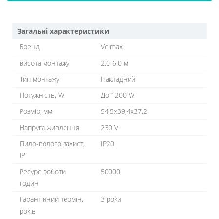
Загальні характеристики
Бренд
Velmax
висота монтажу
2,0-6,0 м
Тип монтажу
Накладний
Потужність, W
До 1200 W
Розмір, мм
54,5x39,4x37,2
Напруга живлення
230 V
Пило-волого захист,
IP20
IP
Ресурс роботи,
50000
годин
Гарантійний термін,
3 роки
років