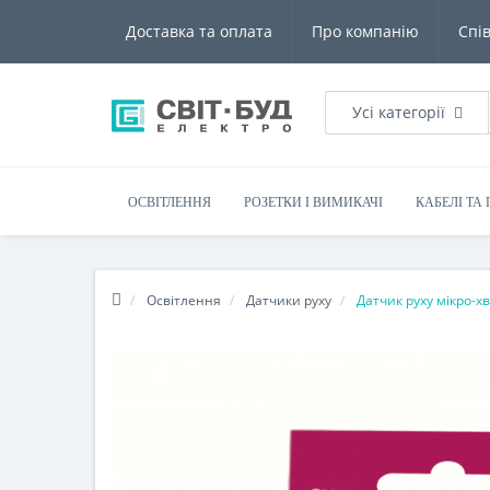
Доставка та оплата
Про компанію
Спі
Усі категорії
ОСВІТЛЕННЯ
РОЗЕТКИ І ВИМИКАЧІ
КАБЕЛІ ТА
Освітлення
Датчики руху
Датчик руху мікро-х