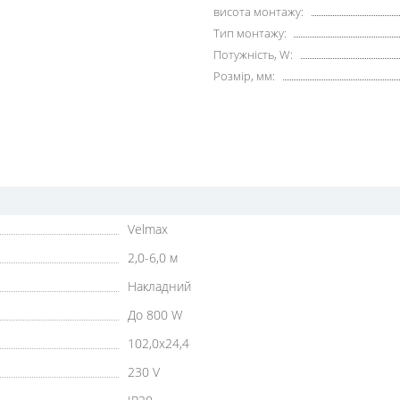
висота монтажу:
Тип монтажу:
Потужність, W:
Розмір, мм:
Velmax
2,0-6,0 м
Накладний
До 800 W
102,0x24,4
230 V