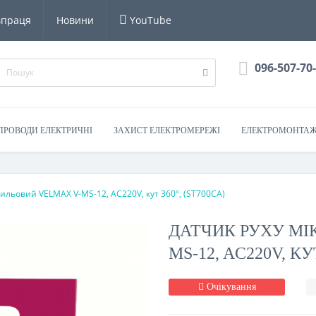
впраця
Новини
YouTube
096-507-70
 ПРОВОДИ ЕЛЕКТРИЧНІ
ЗАХИСТ ЕЛЕКТРОМЕРЕЖІ
ЕЛЕКТРОМОНТАЖ
вильовий VELMAX V-MS-12, AC220V, кут 360°, (ST700CA)
ДАТЧИК РУХУ МІ
MS-12, AC220V, КУ
Очікування