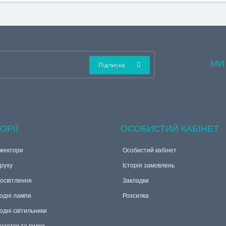
МИ
Підписка
ОРІЇ
ОСОБИСТИЙ КАБІНЕТ
жектори
Особистий кабінет
руху
Історія замовлень
 освітлення
Закладки
одні лампи
Розсилка
одні світильники