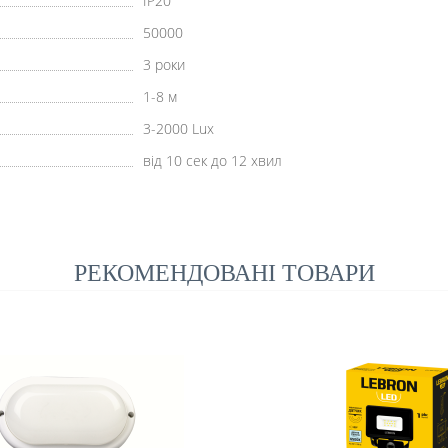
IP20
50000
3 роки
1-8 м
3-2000 Lux
від 10 сек до 12 хвил
РЕКОМЕНДОВАНІ ТОВАРИ