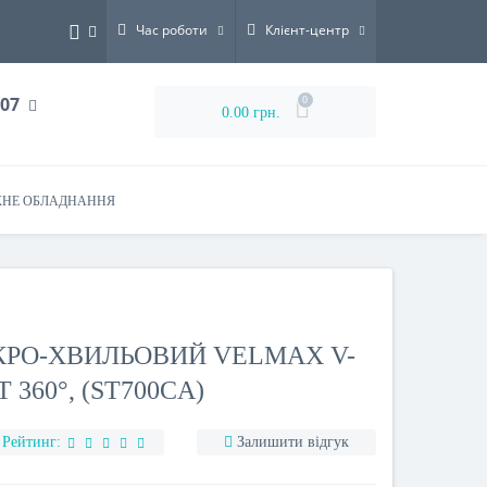
Час роботи
Клієнт-центр
-07
0
0.00 грн.
НЕ ОБЛАДНАННЯ
КРО-ХВИЛЬОВИЙ VELMAX V-
Т 360°, (ST700CA)
Рейтинг:
Залишити відгук