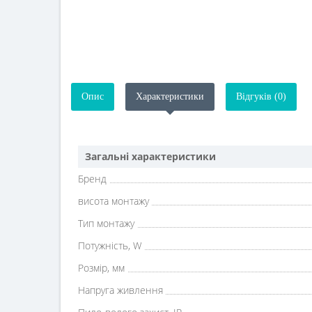
Опис
Характеристики
Відгуків (0)
Загальні характеристики
Бренд
висота монтажу
Тип монтажу
Потужність, W
Розмір, мм
Напруга живлення