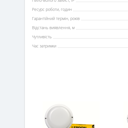
Пило-волого захист, IP
Ресурс роботи, годин
Гарантійний термін, років
Відстань виявлення, м
Чутливість
Час затримки