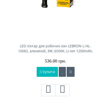
LED ліхтар для робочих зон LEBRON L-HL-
10082, алюміній, 3W, 6500K, Li-ion 1200mAh,
шнур Type-C/USB
536.00 грн.
Купити