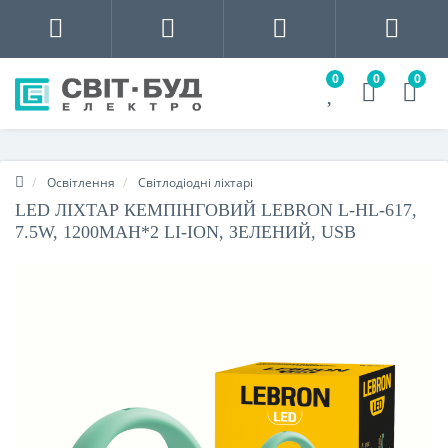
0
0
0
Освітлення
Світлодіодні ліхтарі
LED ЛІХТАР КЕМПІНГОВИЙ LEBRON L-HL-617,
7.5W, 1200MAH*2 LI-ION, ЗЕЛЕНИЙ, USB