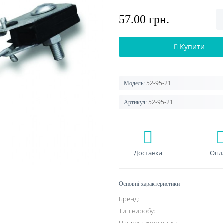
57.00 грн.
Купити
52-95-21
Модель:
52-95-21
Артикул:
Доставка
Опл
Основні характеристики
Бренд:
Тип виробу:
Напруга живлення: