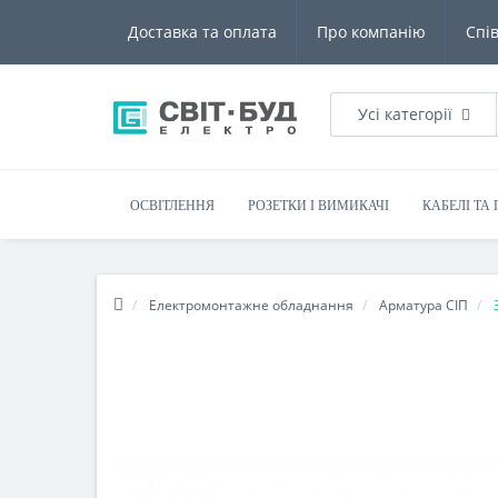
Доставка та оплата
Про компанію
Спі
Усі категорії
ОСВІТЛЕННЯ
РОЗЕТКИ І ВИМИКАЧІ
КАБЕЛІ ТА
Електромонтажне обладнання
Арматура СІП