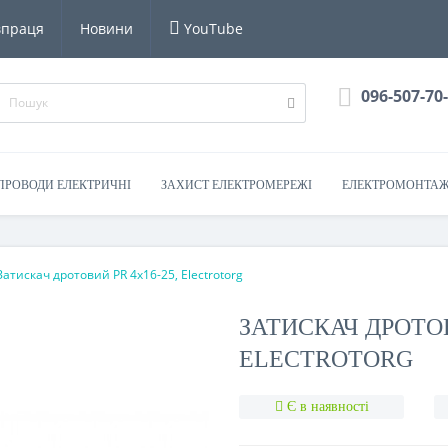
впраця
Новини
YouTube
096-507-70
 ПРОВОДИ ЕЛЕКТРИЧНІ
ЗАХИСТ ЕЛЕКТРОМЕРЕЖІ
ЕЛЕКТРОМОНТАЖ
Затискач дротовий PR 4x16-25, Electrotorg
ЗАТИСКАЧ ДРОТОВ
ELECTROTORG
Є в наявності