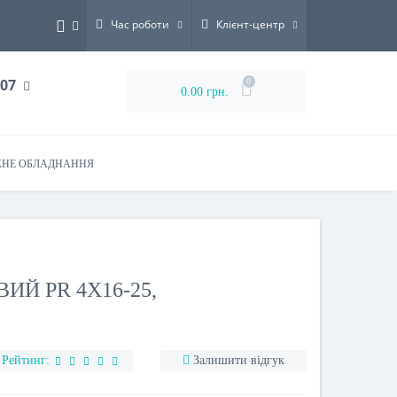
Час роботи
Клієнт-центр
-07
0
0.00 грн.
НЕ ОБЛАДНАННЯ
ИЙ PR 4X16-25,
Рейтинг:
Залишити відгук