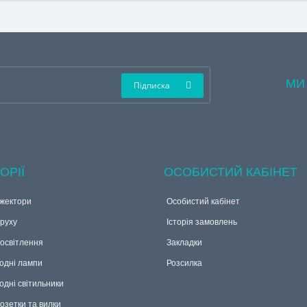
МИ
Підписка
ОРІЇ
ОСОБИСТИЙ КАБІНЕТ
жектори
Особистий кабінет
руху
Історія замовлень
 освітлення
Закладки
одні лампи
Розсилка
одні світильники
озетки та вилки