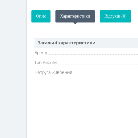
Опис
Характеристики
Відгуків (0)
Загальні характеристики
Бренд
Тип виробу
Напруга живлення