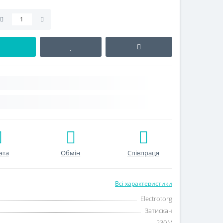
ата
Обмін
Співпраця
Всі характеристики
Electrotorg
Затискач
230 V