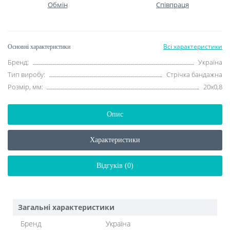
Обмін
Співпраця
Всі характеристики
Основні характеристики
Бренд:
Україна
Тип виробу:
Стрічка бандажна
Розмір, мм:
20x0,8
Опис
Характеристики
Відгуків (0)
Загальні характеристики
Бренд
Україна