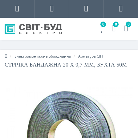
0
0
0
Електромонтажне обладнання
Арматура СІП
СТРІЧКА БАНДАЖНА 20 Х 0,7 ММ, БУХТА 50М