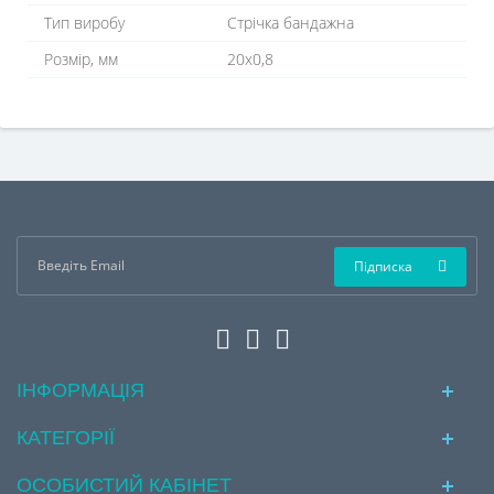
Тип виробу
Стрічка бандажна
Розмір, мм
20x0,8
Підписка
ІНФОРМАЦІЯ
КАТЕГОРІЇ
ОСОБИСТИЙ КАБІНЕТ