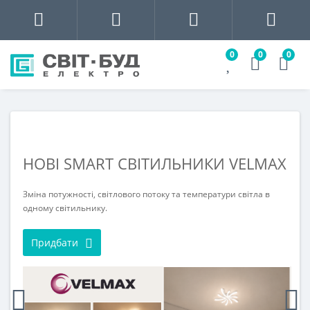
0
0
0
НОВІ SMART СВІТИЛЬНИКИ VELMAX
Зміна потужності, світлового потоку та температури світла в
одному світильнику.
Придбати