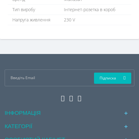
Тип виробу
Інтернет-розетка в короб
Напруга живлення
230 V
Підписка
ІНФОРМАЦІЯ
КАТЕГОРІЇ